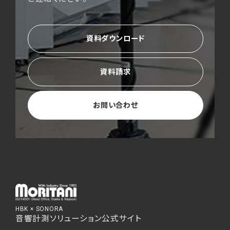
資料ダウンロード
資料請求
お問い合わせ
HBK × SONORA
音響計測ソリューション公式サイト