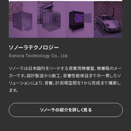
ソノーラテクノロジー
Sonora Technology Co., Ltd.
ソノーラは日本国内をリードする産業用無響室、無響箱のメー
カーです。
設計製造から施工、音響性能保証までの一貫したソ
リューションにより、音響。
計測環空間を1から完成まで構築し
ます。
ソノーラの紹介を詳しく見る