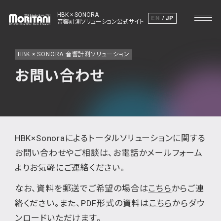
HBK × SONORA
EN
JP
音響計測ソリューション公式サイト
HBK × SONORA 音響計測ソリューション
お問い合わせ
HBK×Sonoraによるトータルソリューションに関する
お問い合わせやご相談は、お電話かメールフォーム
よりお気軽にご連絡ください。
なお、資料を郵送でご希望の場合は
こちら
からご連
絡ください。また、PDF形式の資料は
こちら
からダウ
ンロードいただけます。