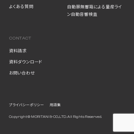
よくある質問
自動扉無響箱による量産ライ
ン自動音響検査
CONTACT
資料請求
資料ダウンロード
お問い合わせ
プライバシーポリシー
用語集
Copyright © MORITANI & CO.,LTD. All Rights Reserved.