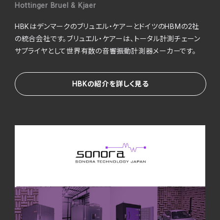
Hottinger Bruel & Kjaer
HBKはデンマークのブリュエル・ケアーとドイツのHBMの2社
の統合会社です。ブリュエル・ケアーは、トータル計測チェーン
サプライヤとして世界有数の音響振動計測器メーカーです。
HBKの紹介を詳しく見る