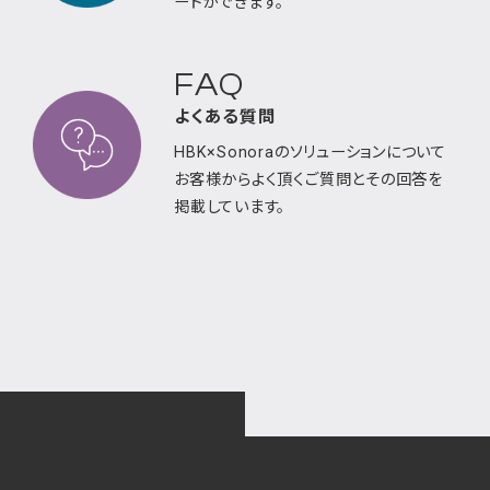
ードが
できます。
FAQ
よくある質問
HBK×Sonoraのソリューションについて
お客様から
よく頂くご質問とその回答を
掲載しています。