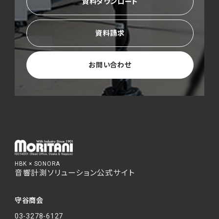
資料ダウンロード
資料請求
お問い合わせ
HBK × SONORA
音響計測ソリューション公式サイト
守谷商会
03-3278-6127