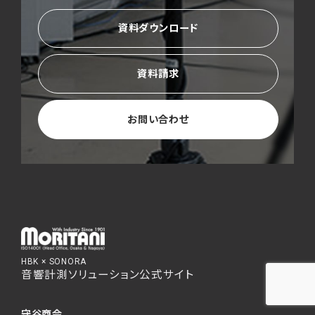
資料ダウンロード
資料請求
お問い合わせ
HBK × SONORA
音響計測ソリューション公式サイト
守谷商会