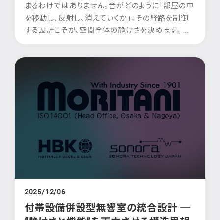
まるわけではありません。音がどのように「部屋の中
を移動し、反射し、消えていくか」。その経路を制御
する設計こそが、空間全体の静けさを決めます。 ...
2025/12/06
付帯設備併設型無響室の統合設計 ─