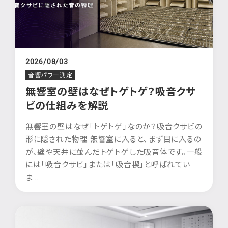
2026/08/03
音響パワー測定
無響室の壁はなぜトゲトゲ？吸音クサ
ビの仕組みを解説
無響室の壁はなぜ「トゲトゲ」なのか？吸音クサビの
形に隠された物理 無響室に入ると、まず目に入るの
が、壁や天井に並んだトゲトゲした吸音体です。一般
には「吸音クサビ」または「吸音楔」と呼ばれてい
ま...