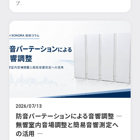
プ...
2026/07/13
防音パーテーションによる音響調整 ―
無響室内音場調整と簡易音響測定へ
の活用 ―