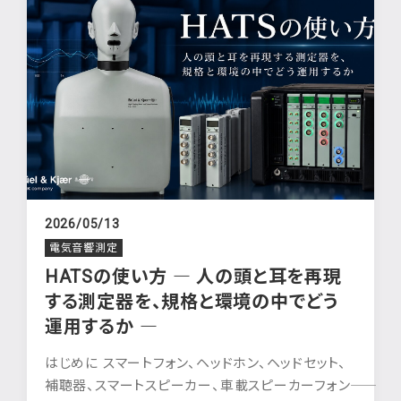
2026/05/13
電気音響測定
HATSの使い方 ― 人の頭と耳を再現
する測定器を、規格と環境の中でどう
運用するか ―
はじめに スマートフォン、ヘッドホン、ヘッドセット、
補聴器、スマートスピーカー、車載スピーカーフォン――