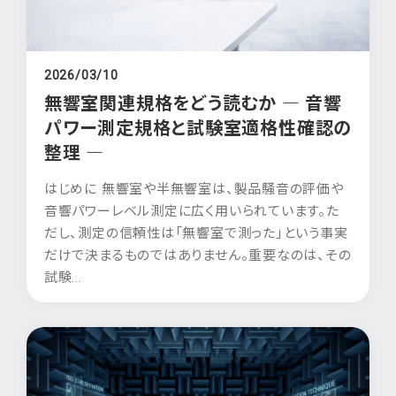
2026/03/10
無響室関連規格をどう読むか ― 音響
パワー測定規格と試験室適格性確認の
整理 ―
はじめに 無響室や半無響室は、製品騒音の評価や
音響パワーレベル測定に広く用いられています。た
だし、測定の信頼性は「無響室で測った」という事実
だけで決まるものではありません。重要なのは、その
試験...