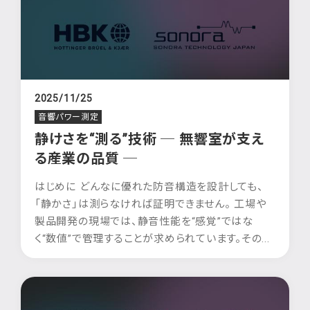
2025/11/25
音響パワー測定
静けさを“測る”技術 ─ 無響室が支え
る産業の品質 ─
はじめに どんなに優れた防音構造を設計しても、
「静かさ」は測らなければ証明できません。 工場や
製品開発の現場では、静音性能を“感覚”ではな
く“数値”で管理することが求められています。その...