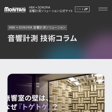
HBK × SONORA
EN
JP
音響計測ソリューション公式サイト
HBK × SONORA 音響計測ソリューション
音響計測 技術コラム