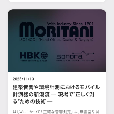
2025/11/13
建築音響や環境計測におけるモバイル
計測器の新潮流 ─ 現場で“正しく測
る”ための技術 ─
はじめに かつて「正確な音響測定」は、無響室や試