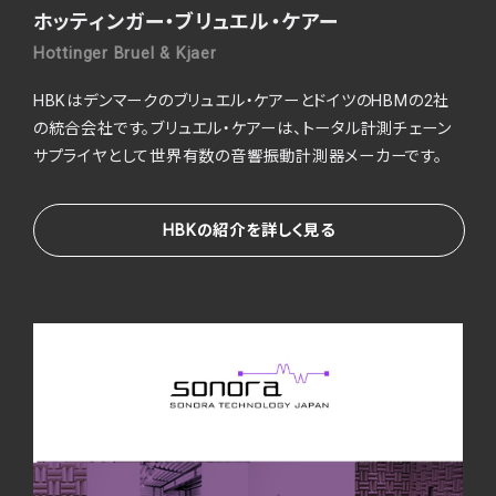
ホッティンガー・ブリュエル・ケアー
Hottinger Bruel & Kjaer
HBKはデンマークのブリュエル・ケアーとドイツのHBMの2社
の統合会社です。ブリュエル・ケアーは、トータル計測チェーン
サプライヤとして世界有数の音響振動計測器メーカーです。
HBKの紹介を詳しく見る