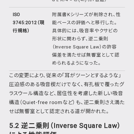
ISO
附属書Kシリーズが削除され、性
3745:2012（現
能ベースの評価へと移行した。
行規格）
具体的には、吸音率やクサビの
形状に関わらず、逆二乗則
（Inverse Square Law）の許容
偏差を満たせば無響室として認
められるようになった。
この変更により、従来の「耳がツーンとするような」
圧迫感のある吸音楔だけでなく、有孔板で覆ったグ
ラスウール構造など、居住性を考慮した新しい吸音
構造（Quiet-free roomなど）も、逆二乗則さえ満た
せば無響室として認定される道が開かれた。
5.2 逆二乗則（Inverse Square Law）