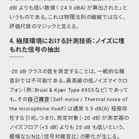
dB）よりも低い数値（-24.9 dBA）が算出された」と
いうものである。これは物理法則の破綻ではなく、
評価尺度のマジックと言える。
4. 極限環境における計測技術：ノイズに埋
もれた信号の抽出
-20 dB クラスの音を測定することは、一般的な騒
音計では不可能である。最高級の低ノイズマイクロ
フォン（例：Brüel & Kjær Type 4955など）であって
も、その
自己雑音
（Self-noise / Thermal noise of
the microphone itself）は通常 5.5 dB(A) 程度存
在する [18]。つまり、測定対象（-20 dB）が測定器の
ノイズフロア（+5 dB）よりも 25 dB も低いという、
極端なS/N比（信号対雑音比）の悪化が生じる。