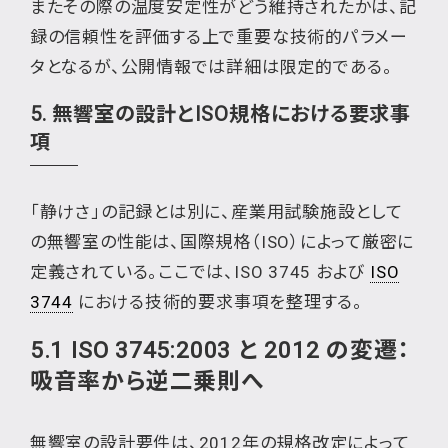
またその際の温度安定性がどう維持されたかは、記
録の信頼性を評価する上で重要な技術的パラメー
タとなるが、公開情報では詳細は限定的である。
5. 無響室の設計とISO規格における要求事
項
「静けさ」の記録とは別に、産業用試験施設として
の無響室の性能は、国際規格（ISO）によって厳密に
定義されている。ここでは、ISO 3745 および
ISO
3744
における技術的要求事項を整理する。
5.1 ISO 3745:2003 と 2012 の変遷：
吸音率から逆二乗則へ
無響室の設計要件は、2012年の規格改定によって