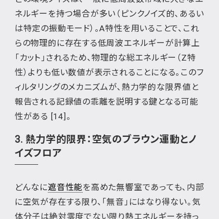
ネルギーを持つ場合が多い（ピンクノイズ的、あるい
は特定の振動モード）。A特性を用いることで、これ
らの物理的に存在する低周波エネルギーが計算上
「カット」されるため、物理的な総エネルギー（Z特
性）よりも低い数値が表示されることになる。このフ
ィルタリングのメカニズムが、熱力学的な限界値と
報告される記録値の乖離を説明する鍵となる可能
性がある [14]。
3. 熱力学的限界：空気のブラウン運動とノ
イズフロア
どんなに
遮音性能
を高めた無響室であっても、内部
に空気が存在する限り、「無音」にはなり得ない。気
体分子は絶対零度でない限り熱エネルギーを持っ