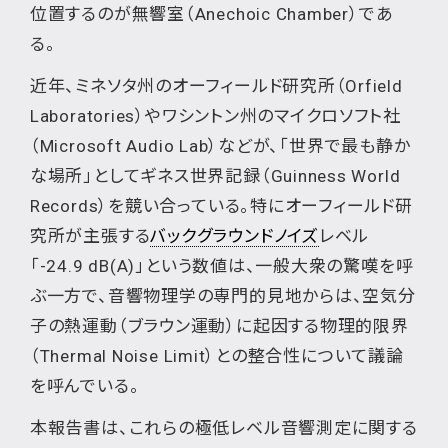
位置するのが無響室（Anechoic Chamber）であ
る。
近年、ミネソタ州のオーフィールド研究所（Orfield
Laboratories）やワシントン州のマイクロソフト社
（Microsoft Audio Lab）などが、「世界で最も静か
な場所」としてギネス世界記録（Guinness World
Records）を競い合っている。特にオーフィールド研
究所が主張する
バックグラウンドノイズ
レベル
「-24.9 dB(A)」という数値は、一般大衆の驚嘆を呼
ぶ一方で、音響物理学の専門的見地からは、空気分
子の熱運動（ブラウン運動）に起因する物理的限界
（Thermal Noise Limit）との整合性について議論
を呼んでいる。
本報告書は、これらの極低レベル音響測定に関する