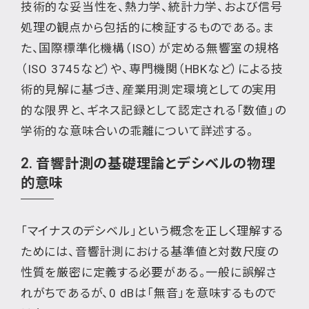
技術的な妥当性を、熱力学、統計力学、および信号
処理の観点から包括的に検証するものである。ま
た、国際標準化機構（ISO）が定める無響室の規格
（ISO 3745など）や、専門機関（HBKなど）による技
術的見解に基づき、産業用測定環境としての実用
的な限界と、ギネス記録として認定される「数値」の
学術的な意味合いの乖離について詳述する。
2. 音響計測の基礎理論とデシベルの物理
的意味
「マイナスのデシベル」という概念を正しく理解する
ためには、音響計測における基準値と対数尺度の
性質を厳密に定義する必要がある。一般に誤解さ
れがちであるが、0 dBは「無音」を意味するもので