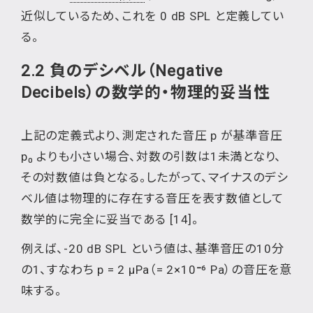
近似しているため、これを 0 dB SPL と定義してい
る。
2.2 負のデシベル（Negative
Decibels）の数学的・物理的妥当性
上記の定義式より、測定された音圧 p が基準音圧
p₀ よりも小さい場合、対数の引数は1未満となり、
その対数値は負となる。したがって、マイナスのデシ
ベル値は物理的に存在する音圧を表す数値として
数学的に完全に妥当である [14]。
例えば、-20 dB SPL という値は、基準音圧の10分
の1、すなわち p = 2 µPa（= 2×10
⁻
⁶ Pa）の音圧を意
味する。