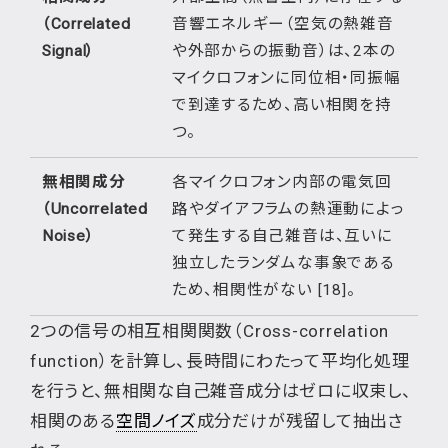
（Correlated
音響エネルギー（空気の熱雑音
Signal）
や外部からの振動音）は、2本の
マイクロフォンに同位相・同振幅
で到達するため、高い相関を持
つ。
無相関成分
各マイクロフォン内部の電気回
（Uncorrelated
路やダイアフラムの熱運動によっ
Noise）
て発生する自己雑音は、互いに
独立したランダムな事象である
ため、相関性がない [18]。
2つの信号の相互相関関数（Cross-correlation
function）を計算し、長時間にわたって平均化処理
を行うと、無相関な自己雑音成分はゼロに収束し、
相関のある
空間ノイズ
成分だけが残留して抽出さ