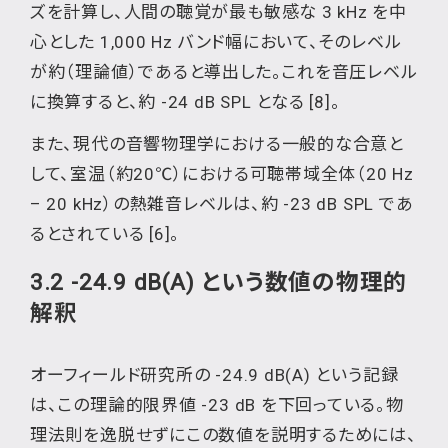
ズを計算し、人間の聴覚が最も敏感な 3 kHz を中
心とした 1,000 Hz バンド幅において、そのレベル
が約（理論値）であると導出した。これを音圧レベル
に換算すると、約 -24 dB SPL となる [8]。
また、現代の音響物理学における一般的な合意と
して、室温（約20℃）における可聴帯域全体（20 Hz
– 20 kHz）の熱雑音レベルは、約 -23 dB SPL であ
るとされている [6]。
3.2 -24.9 dB(A) という数値の物理的
解釈
オーフィールド研究所の -24.9 dB(A) という記録
は、この理論的限界値 -23 dB を下回っている。物
理法則を逸脱せずにこの数値を説明するためには、