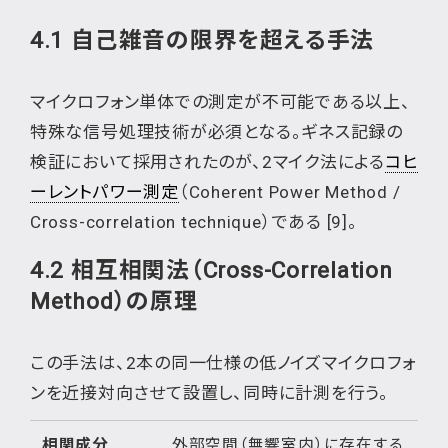
4.1 自己雑音の限界を超える手法
マイクロフォン単体での測定が不可能である以上、
特殊な信号処理技術が必須となる。ギネス記録の
検証において採用されたのが、2マイク法による
コヒ
ーレントパワー測定
（Coherent Power Method /
Cross-correlation technique）である [9]。
4.2 相互相関法（Cross-Correlation
Method）の原理
この手法は、2本の同一仕様の低ノイズマイクロフォ
ンを近接対向させて設置し、同時に計測を行う。
相関成分
外部空間（無響室内）に存在する