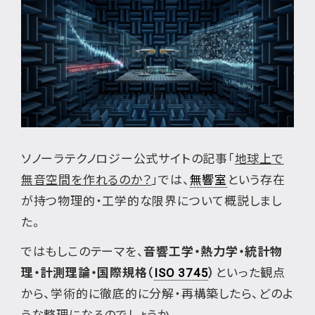
ソノーラテクノロジー公式サイトの記事「
地球上で
無音空間を作れるのか？
」では、
無響室
という存在
が持つ物理的・工学的な限界について概説しまし
た。
ではもしこのテーマを、
音響工学・熱力学・統計物
理・計測理論・国際規格（
ISO 3745
）
といった観点
から、学術的に徹底的に分解・再構築したら、どのよ