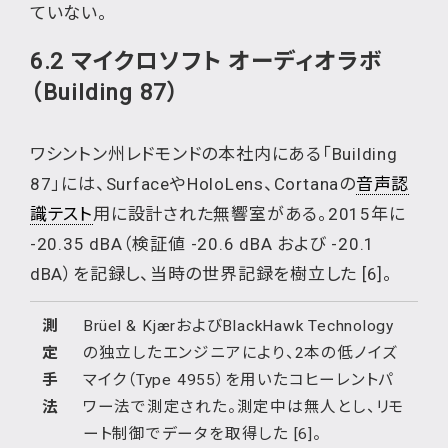
ていない。
6.2 マイクロソフト オーディオラボ
（Building 87）
ワシントン州レドモンドの本社内にある「Building
87」には、SurfaceやHoloLens、Cortanaの
音声認
識テスト
用に設計された無響室がある。2015年に
-20.35 dBA（検証値 -20.6 dBA および -20.1
dBA）を記録し、当時の世界記録を樹立した [6]。
測
Brüel & KjærおよびBlackHawk Technology
定
の独立したエンジニアにより、2本の低ノイズ
手
マイク（Type 4955）を用いたコヒーレントパ
法
ワー法で測定された。測定中は無人とし、リモ
ート制御でデータを取得した [6]。