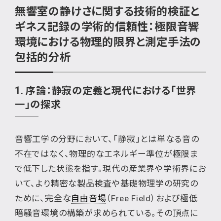
無響室の静けさに関する技術的検証と
ギネス記録の学術的信頼性：極限音響
環境における物理的限界と測定手法の
包括的分析
1. 序論：静寂の定義と現代における「世界
一」の探求
音響工学の分野において、「静寂」とは単なる音の
不在ではなく、物理的なエネルギー準位が極限ま
で低下した状態を指す。現代の産業界や学術界にお
いて、より精密な製品検査や基礎物理学の研究の
ために、完全な
自由音場
（Free Field）および極低
暗騒音環境の構築が求められている。その頂点に