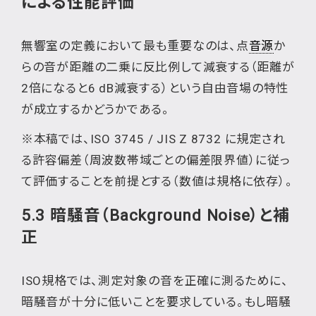
による性能評価
無響室の定義において最も重要なのは、点
音源
か
らの音が距離の二乗に反比例して減衰する（距離が
2倍になると6 dB減衰する）という自由音場の特性
が成立するかどうかである。
※本稿では、ISO 3745 / JIS Z 8732 に規定され
る許容偏差（周波数帯域ごとの偏差限界値）に従っ
て評価することを前提とする（数値は規格に依存）。
5.3 暗騒音（Background Noise）と補
正
ISO規格では、測定対象の音を正確に測るために、
暗騒音が十分に低いことを要求している。もし暗騒