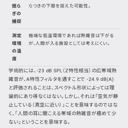
揺ら
らつきの下限を捉えた可能性。
ぎの
捕捉
測定
極端な低温環境であれば熱雑音は下がる
環境
が、人間が入る施設としては考えにくい。
の温
度
学術的には、-23 dB SPL（Z特性相当）の広帯域熱
雑音が、A特性フィルタを通すことで -24.9 dB(A)
と評価されることは、スペクトル形状によっては理
論的にあり得なくはない。しかし、それは「空気が静
止している（真空に近い）」ことを意味するのではな
く、「人間の耳に聞こえる帯域の熱雑音が極めて少
ない」ということを意味する。