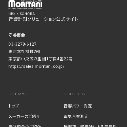
HBK × SONORA
音響計測ソリューション公式サイト
守谷商会
03-3278-6127
東京本社機械2部
東京都中央区八重洲1丁目4番22号
https://sales.moritani.co.jp/
SITEMAP
SOLUTION
トップ
音響パワー測定
メーカーのご紹介
電気音響測定
守谷商会のご紹介
無響箱＋騒音計による簡易性