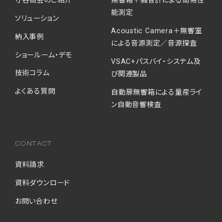
能測定
ソリューション
Acoustic Camera＋無響室
納入事例
による音源測定／音源探査
ショールーム・デモ
VSAC+パスバイ・システム及
技術コラム
び関連製品
よくある質問
自動扉無響箱による量産ライ
ン自動音響検査
CONTACT
資料請求
資料ダウンロード
お問い合わせ