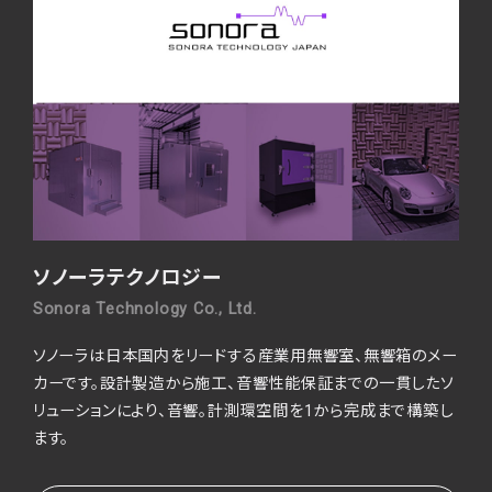
ソノーラテクノロジー
Sonora Technology Co., Ltd.
ソノーラは日本国内をリードする産業用無響室、無響箱のメー
カーです。
設計製造から施工、音響性能保証までの一貫したソ
リューションにより、音響。
計測環空間を1から完成まで構築し
ます。