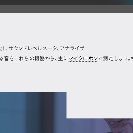
計、サウンドレベルメータ、アナライザ
る音をこれらの機器から、主に
マイクロホン
で測定します