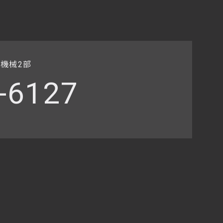
社機械2部
-6127