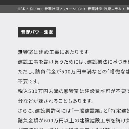
HBK × Sonora 音響計測ソリューション
音響計測 技術コラム
音響パワー測定
無響室
は建設工事にあたります。
建設工事を請け負うためには、建設業法に基づき
ただし、請負代金が500万円未満などの「軽微な
不要です。
税込500万円未満の無響室は建設業許可が不要
分などが課されることもあります。
さらに、建設業許可には「一般建設業」と「特定建
請負金額が500万円以上の建設建設工事を請け