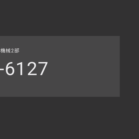
社機械2部
-6127