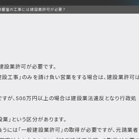
無響室の工事には建設業許可が必要？
建設業許可が必要です。
建設工事」のみを請け負い営業をする場合は、建設業許可
ですが、500万円以上の場合は建設業法違反となり行政処
設業」という区分があります。
負うには「一般建設業許可」の取得が必要ですが、元請業者