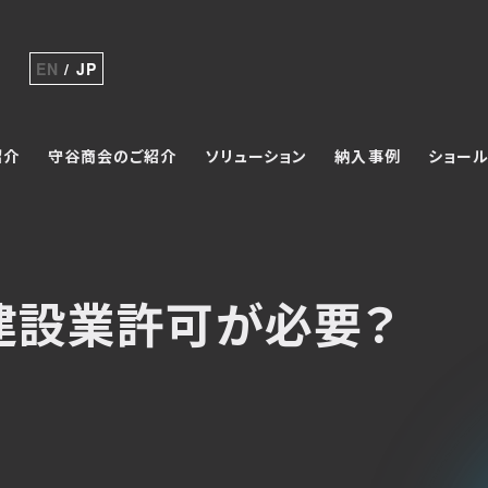
EN
JP
紹介
守谷商会のご紹介
ソリューション
納入事例
ショール
建設業許可が必要？