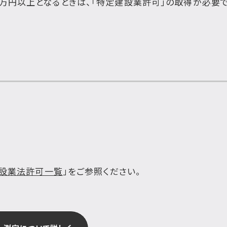
万円以上となるときは、「特定建設業許可」の取得が必要
建設業法許可一覧
」をご参照ください。