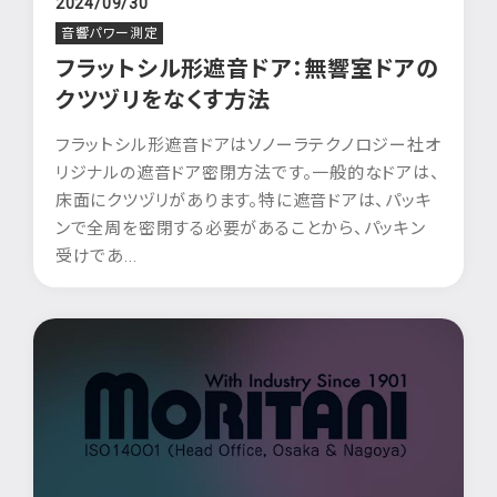
2024/09/30
音響パワー測定
フラットシル形遮音ドア：無響室ドアの
クツヅリをなくす方法
フラットシル形遮音ドアはソノーラテクノロジー社オ
リジナルの遮音ドア密閉方法です。一般的なドアは、
床面にクツヅリがあります。特に遮音ドアは、パッキ
ンで全周を密閉する必要があることから、パッキン
受けであ...