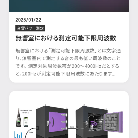
2025/01/22
音響パワー測定
無響室における測定可能下限周波数
無響室における「測定可能下限周波数」とは文字通
り、無響室内で測定する音の最も低い周波数のこと
です。 測定対象周波数帯が200〜4000Hzだとする
と、200Hzが測定可能下限周波数にあたります...