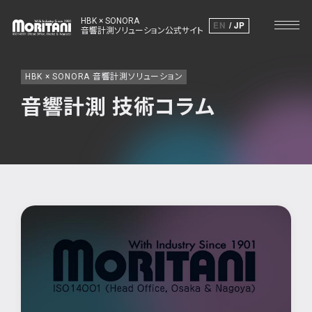
HBK × SONORA
EN
JP
音響計測ソリューション公式サイト
HBK × SONORA 音響計測ソリューション
音響計測 技術コラム