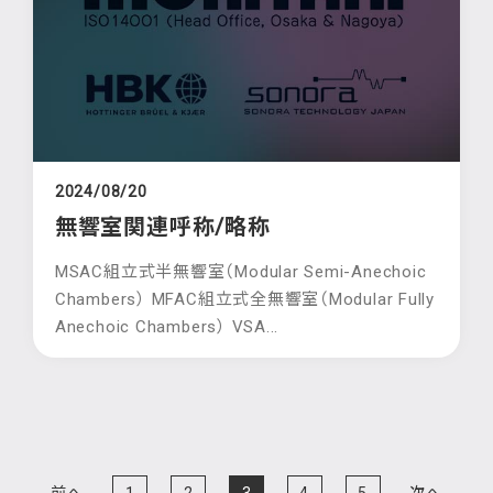
2024/08/20
無響室関連呼称/略称
MSAC組立式半無響室（Modular Semi-Anechoic
Chambers） MFAC組立式全無響室（Modular Fully
Anechoic Chambers） VSA...
投
稿
前へ
1
2
3
4
5
次へ