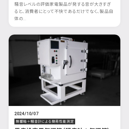
騒音レベルの評価家電製品が発する音が大きすぎ
ると、消費者にとって不快であるだけでなく、製品自
体の...
2024/10/07
無響箱＋騒音計による簡易性能測定