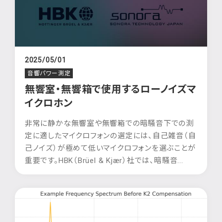
2025/05/01
音響パワー測定
無響室・無響箱で使用するローノイズマ
イクロホン
非常に静かな無響室や無響箱での暗騒音下での測
定に適したマイクロフォンの選定には、自己雑音（自
己ノイズ）が極めて低いマイクロフォンを選ぶことが
重要です。HBK（Brüel & Kjær）社では、暗騒音...