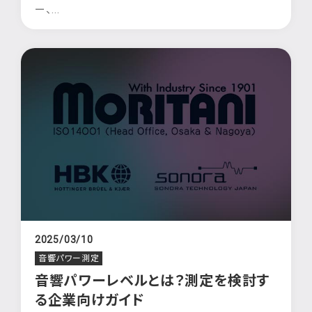
ー、...
2025/03/10
音響パワー測定
音響パワーレベルとは？測定を検討す
る企業向けガイド