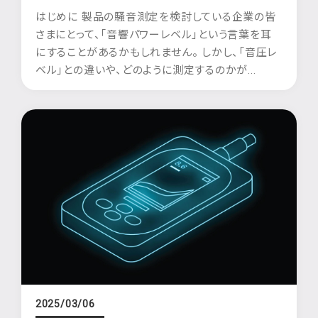
はじめに 製品の騒音測定を検討している企業の皆
さまにとって、「音響パワーレベル」という言葉を耳
にすることがあるかもしれません。 しかし、「音圧レ
ベル」との違いや、どのように測定するのかが...
2025/03/06