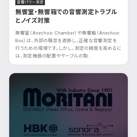
音響パワー測定
無響室・無響箱での音響測定トラブル
とノイズ対策
無響室（Anechoic Chamber）や無響箱（Anechoic
Box）は、外部の騒音を遮断し、正確な音響測定を
行うための環境です。しかし、測定の精度を高めるに
は、測定機器の配置やケーブルの取...