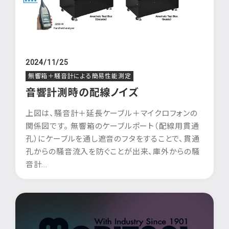
2024/11/25
無響箱＋騒音計による簡易性能測定
音響計測時の配線ノイズ
上図は、騒音計＋延長ケーブル＋マイクロフォンの
関係図です。 無響箱のケーブルポート（配線用貫通
孔）にケーブルを通し遮音のフタをすることで、貫通
孔からの騒音流入を防ぐことが出来、庫外からの騒
音計...