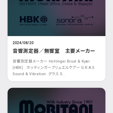
2024/08/20
音響測定器／無響室 主要メーカー
音響測定器メーカー Hottinger Brüel & Kjær
(HBK) : ホッティンガーブリュエルケアー G.R.A.S
Sound & Vibration: グラス S...