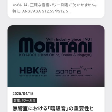
ためには、正確な音響パワー測定が欠かせません。
特に、ANSI/ASA S12.55やS12.5...
2025/04/15
音響パワー測定
無響室における「暗騒音」の重要性と