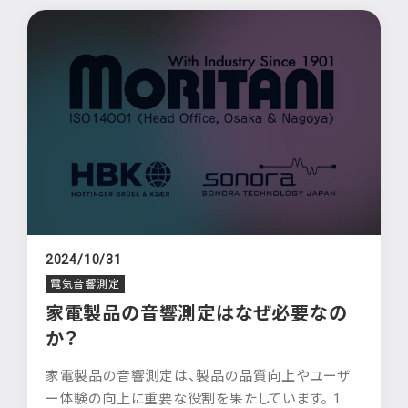
2024/10/31
電気音響測定
家電製品の音響測定はなぜ必要なの
か？
家電製品の音響測定は、製品の品質向上やユーザ
ー体験の向上に重要な役割を果たしています。 1.