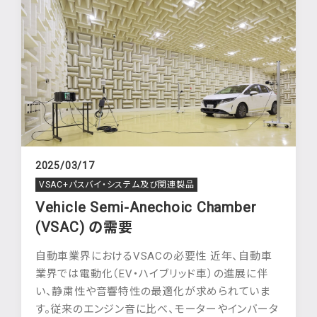
2025/03/17
VSAC+パスバイ・システム及び関連製品
Vehicle Semi-Anechoic Chamber
(VSAC) の需要
自動車業界におけるVSACの必要性 近年、自動車
業界では電動化（EV・ハイブリッド車）の進展に伴
い、静粛性や音響特性の最適化が求められていま
す。従来のエンジン音に比べ、モーターやインバータ