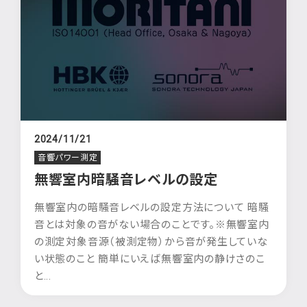
2024/11/21
音響パワー測定
無響室内暗騒音レベルの設定
無響室内の暗騒音レベルの設定方法について 暗騒
音とは対象の音がない場合のことです。※無響室内
の測定対象音源（被測定物）から音が発生していな
い状態のこと 簡単にいえば無響室内の静けさのこ
と...