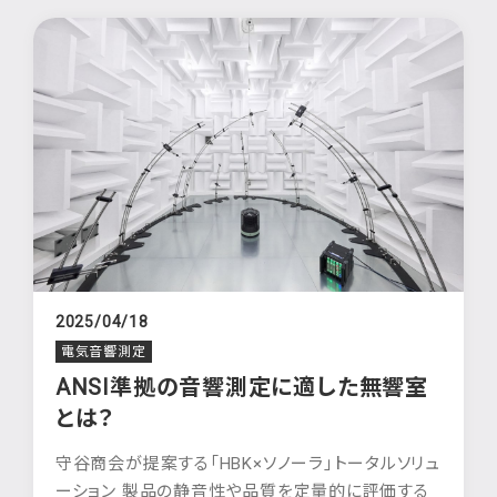
2025/04/18
電気音響測定
ANSI準拠の音響測定に適した無響室
とは？
守谷商会が提案する「HBK×ソノーラ」トータルソリュ
ーション 製品の静音性や品質を定量的に評価する